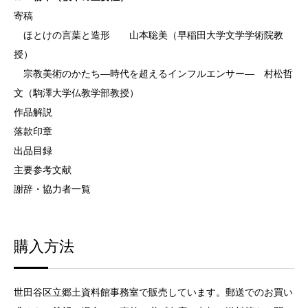
寄稿
ほとけの言葉と造形 山本聡美（早稲田大学文学学術院教
授）
宗教美術のかたち―時代を超えるインフルエンサー― 村松哲
文（駒澤大学仏教学部教授）
作品解説
落款印章
出品目録
主要参考文献
謝辞・協力者一覧
購入方法
世田谷区立郷土資料館事務室で販売しています。郵送でのお買い