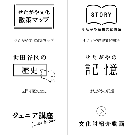
せたがや文化散策マップ
せたがや歴史文化物語
世田谷区の歴史
せたがやの記憶