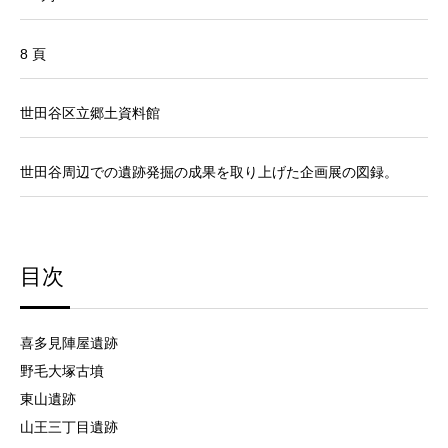
8 頁
世田谷区立郷土資料館
世田谷周辺での遺跡発掘の成果を取り上げた企画展の図録。
目次
喜多見陣屋遺跡
野毛大塚古墳
東山遺跡
山王三丁目遺跡