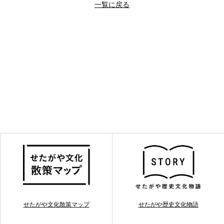
一覧に戻る
せたがや文化散策マップ
せたがや歴史文化物語