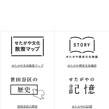
せたがや文化散策マップ
せたがや歴史文化物語
世田谷区の歴史
せたがやの記憶