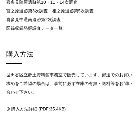
喜多見陣屋遺跡第10・11・14次調査
宮之原遺跡第3次調査・相之原遺跡第5次調査
喜多見中通南遺跡第2次調査
図録収録発掘調査データ一覧
購入方法
世田谷区立郷土資料館事務室で販売しています。郵送でのお買い
求めをご希望の場合は、事前に必ず在庫の有無・送料等をお問い
合わせ下さい。
購入方法詳細 (PDF:35.4KB)