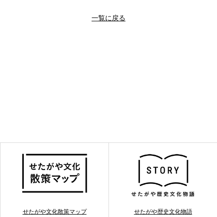
一覧に戻る
せたがや文化散策マップ
せたがや歴史文化物語