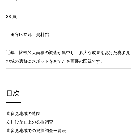
36 頁
世田谷区立郷土資料館
近年、比較的大面積の調査が集中し、多大な成果をあげた喜多見
地域の遺跡にスポットをあてた企画展の図録です。
目次
喜多見地域の遺跡
立川段丘面上の発掘調査
喜多見地域での発掘調査一覧表