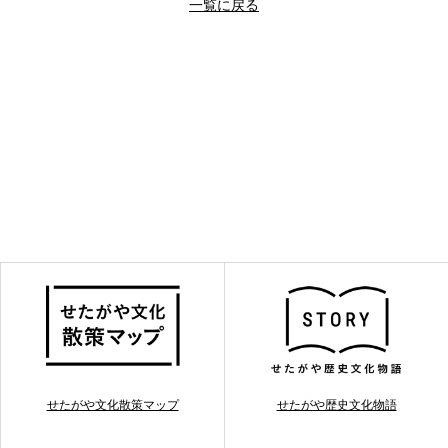
一覧に戻る
せたがや文化散策マップ
せたがや歴史文化物語