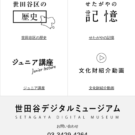
世田谷区の歴史
せたがやの記憶
ジュニア講座
文化財紹介動画
お問い合わせ
03-3429-4264