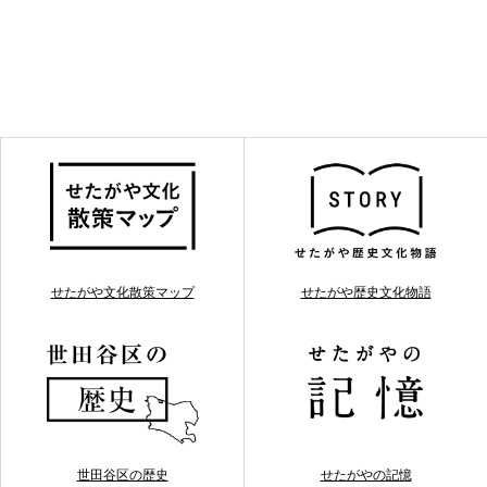
せたがや文化散策マップ
せたがや歴史文化物語
世田谷区の歴史
せたがやの記憶