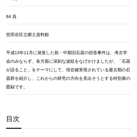
84 頁
世田谷区立郷土資料館
平成13年11月に発覚した前・中期旧石器の捏造事件は、考古学
会のみならず、各方面に深刻な波紋をなげかけましたが、「石器
が語ること」をテーマにして、現在確実視されている最古期の石
器群を紹介し、これからの研究の方向を見出そうとする特別展の
図録です。
目次