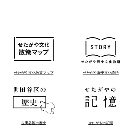
せたがや文化散策マップ
せたがや歴史文化物語
世田谷区の歴史
せたがやの記憶