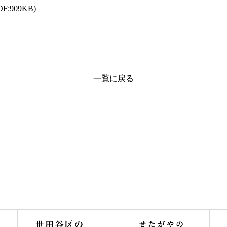
F:909KB)
一覧に戻る