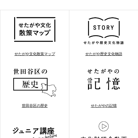
せたがや文化散策マップ
せたがや歴史文化物語
世田谷区の歴史
せたがやの記憶