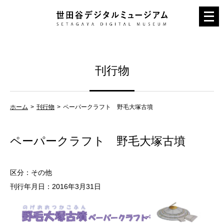
メ
ニ
ュ
ー
刊行物
を
開
く
ホーム
刊行物
ペーパークラフト 野毛大塚古墳
ペーパークラフト 野毛大塚古墳
区分：その他
刊行年月日：2016年3月31日