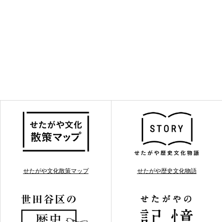
せたがや文化散策マップ
せたがや歴史文化物語