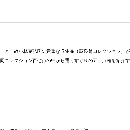
こと、故小林克弘氏の貴重な収集品（荻泉翁コレクション）が
同コレクション百七点の中から選りすぐりの五十点程を紹介す