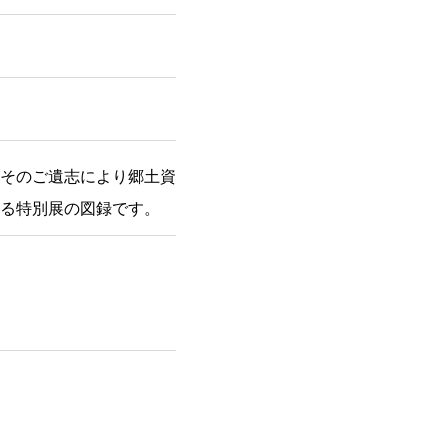
そのご遺志により郷土資
る特別展の図録です。