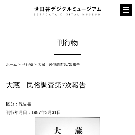
メ
ニ
ュ
ー
刊行物
を
開
く
ホーム
刊行物
大蔵 民俗調査第7次報告
大蔵 民俗調査第7次報告
区分：報告書
刊行年月日：1987年3月31日