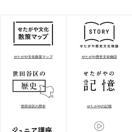
せたがや文化散策マップ
せたがや歴史文化物語
世田谷区の歴史
せたがやの記憶