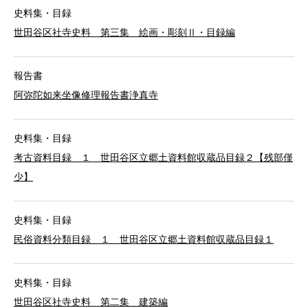
史料集・目録
世田谷区社寺史料 第三集 絵画・彫刻Ⅱ・目録編
報告書
阿弥陀如来坐像修理報告書浄真寺
史料集・目録
考古資料目録 １ 世田谷区立郷土資料館収蔵品目録２【残部僅
少】
史料集・目録
民俗資料分類目録 １ 世田谷区立郷土資料館収蔵品目録１
史料集・目録
世田谷区社寺史料 第二集 建築編