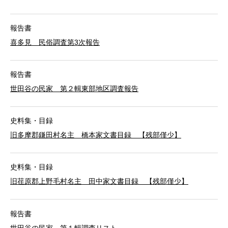
報告書
喜多見 民俗調査第3次報告
報告書
世田谷の民家 第２輯東部地区調査報告
史料集・目録
旧多摩郡鎌田村名主 橋本家文書目録 【残部僅少】
史料集・目録
旧荏原郡上野毛村名主 田中家文書目録 【残部僅少】
報告書
世田谷の民家 第１輯調査リスト