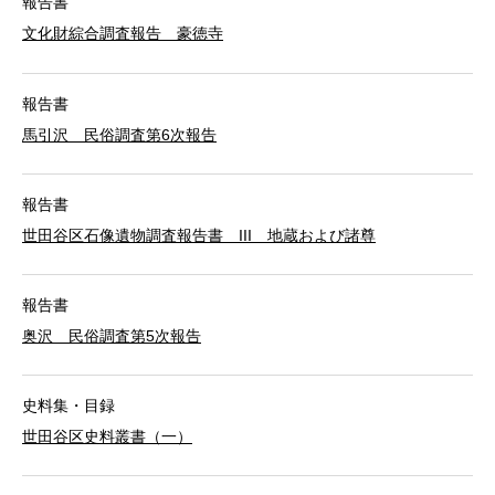
報告書
文化財綜合調査報告 豪徳寺
報告書
馬引沢 民俗調査第6次報告
報告書
世田谷区石像遺物調査報告書 III 地蔵および諸尊
報告書
奥沢 民俗調査第5次報告
史料集・目録
世田谷区史料叢書（一）