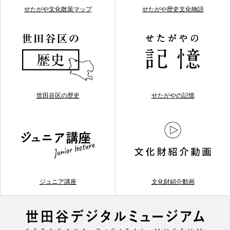
せたがや文化散策マップ
せたがや歴史文化物語
世田谷区の歴史
せたがやの記憶
ジュニア講座
文化財紹介動画