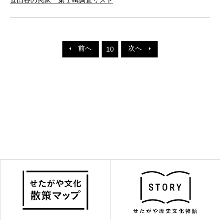
前へ
次へ
10