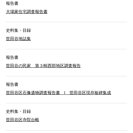
報告書
大場家住宅調査報告書
史料集・目録
世田谷地誌集
報告書
世田谷の民家 第３輯西部地区調査報告
報告書
世田谷区石像遺物調査報告書 I 世田谷区現存板碑集成
史料集・目録
世田谷区寺院台帳