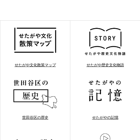
せたがや文化散策マップ
せたがや歴史文化物語
世田谷区の歴史
せたがやの記憶