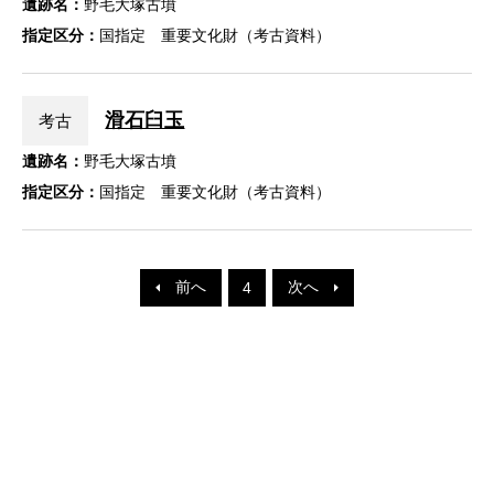
遺跡名：
野毛大塚古墳
指定区分：
国指定 重要文化財（考古資料）
滑石臼玉
考古
遺跡名：
野毛大塚古墳
指定区分：
国指定 重要文化財（考古資料）
前へ
次へ
4