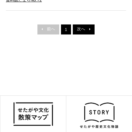
前へ
次へ
1