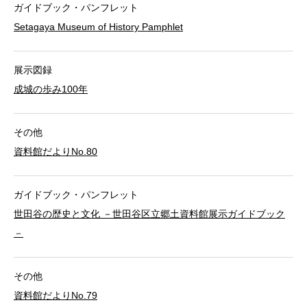
ガイドブック・パンフレット
Setagaya Museum of History Pamphlet
展示図録
成城の歩み100年
その他
資料館だよりNo.80
ガイドブック・パンフレット
世田谷の歴史と文化 －世田谷区立郷土資料館展示ガイドブック
－
その他
資料館だよりNo.79