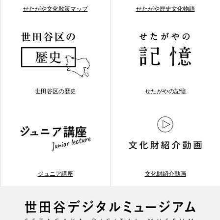
せたがや文化散策マップ
せたがや歴史文化物語
世田谷区の歴史
せたがやの記憶
ジュニア講座
文化財紹介動画