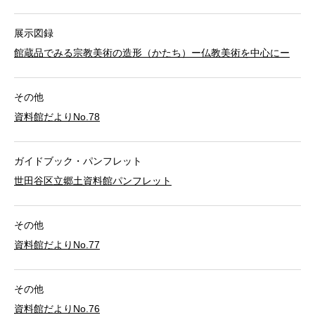
展示図録
館蔵品でみる宗教美術の造形（かたち）ー仏教美術を中心にー
その他
資料館だよりNo.78
ガイドブック・パンフレット
世田谷区立郷土資料館パンフレット
その他
資料館だよりNo.77
その他
資料館だよりNo.76