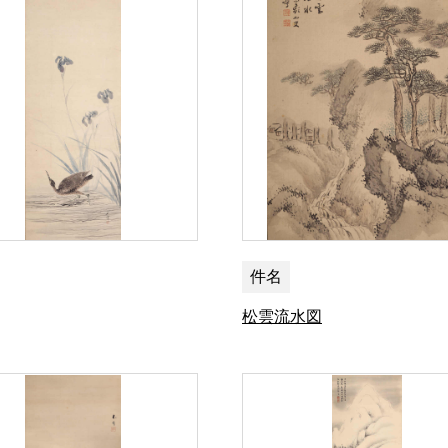
件名
松雲流水図