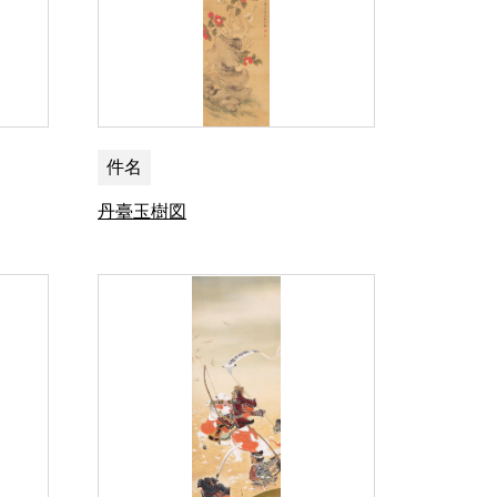
件名
丹臺玉樹図