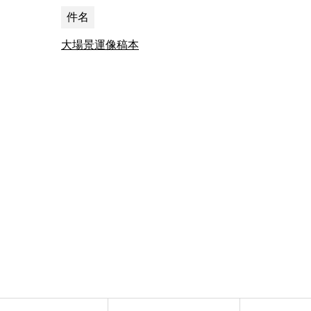
件名
大場景運像稿本