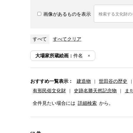
画像があるものを表示
すべて
すべてクリア
大場家所蔵絵画：
件名
おすすめ一覧表示：
建造物
|
世田谷の歴史
|
有形民俗文化財
|
史跡名勝天然記念物
|
ま
全件見たい場合には
詳細検索
から。