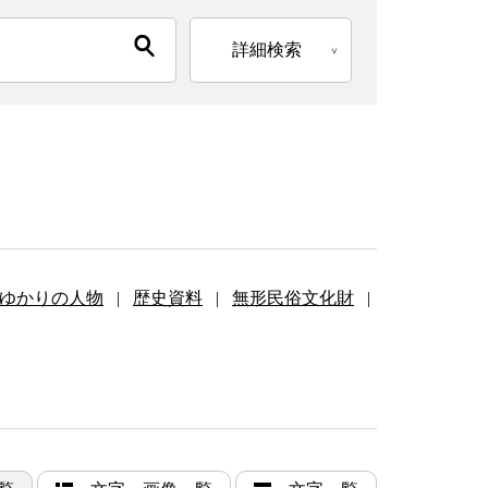
詳細検索
ゆかりの人物
|
歴史資料
|
無形民俗文化財
|