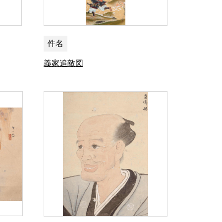
件名
義家追敵図