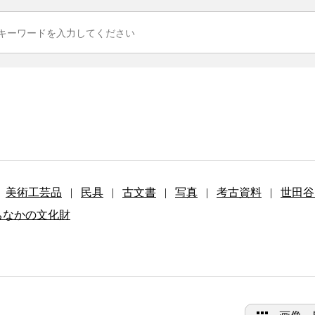
美術工芸品
|
民具
|
古文書
|
写真
|
考古資料
|
世田谷
ちなかの文化財