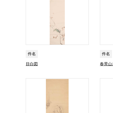
件名
件名
目白図
春景山