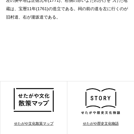
左の庚申塔は正徳元年(1771)、右側の赤いよだれかけをつけた地
蔵は、宝暦11年(1761)の造立である。祠の前の道を左に行くのが
旧村道、右が瀧坂道である。
せたがや文化散策マップ
せたがや歴史文化物語