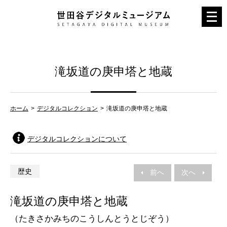
メ
ニ
ュ
ー
滝坂道の庚申塔と地蔵
を
開
く
ホーム
デジタルコレクション
滝坂道の庚申塔と地蔵
デジタルコレクションについて
歴史
前へ
次へ
滝坂道の庚申塔と地蔵
（たきさかみちのこうしんとうとじぞう）