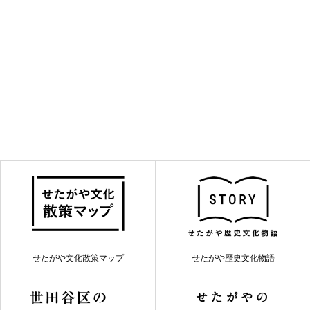
せたがや文化散策マップ
せたがや歴史文化物語