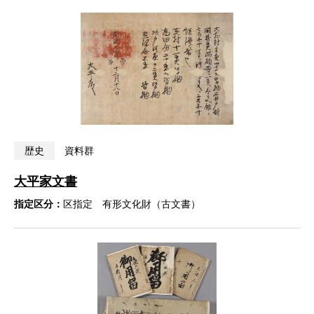
歴史
資料群
大平家文書
指定区分：
区指定 有形文化財（古文書）