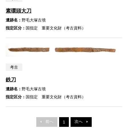
素環頭大刀
遺跡名：
野毛大塚古墳
指定区分：
国指定 重要文化財（考古資料）
考古
鉄刀
遺跡名：
野毛大塚古墳
指定区分：
国指定 重要文化財（考古資料）
前へ
次へ
1