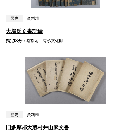
歴史
資料群
大場氏文書記録
指定区分：
都指定 有形文化財
歴史
資料群
旧多摩郡大蔵村井山家文書