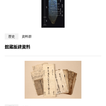
歴史
資料群
館蔵板碑資料