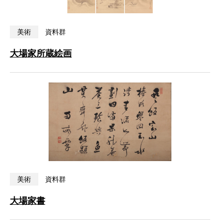
美術
資料群
大場家所蔵絵画
美術
資料群
大場家書