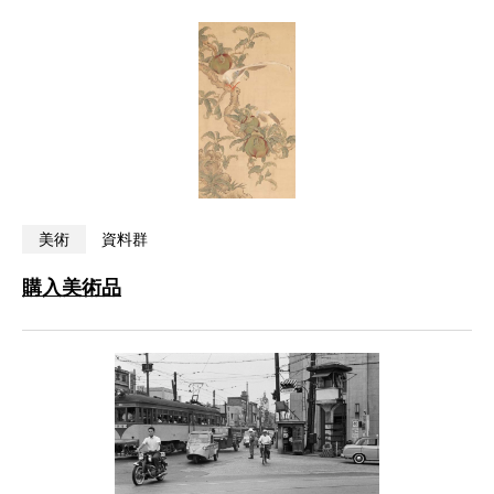
美術
資料群
購入美術品