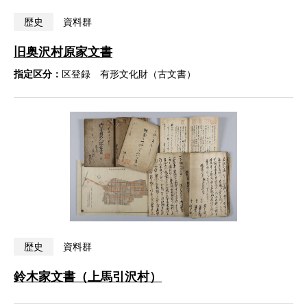
歴史
資料群
旧奥沢村原家文書
指定区分：
区登録 有形文化財（古文書）
歴史
資料群
鈴木家文書（上馬引沢村）