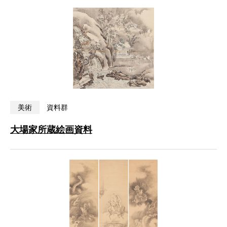
美術
資料群
大場家所蔵絵画資料