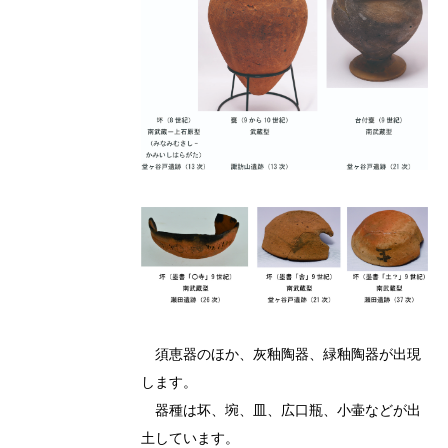
須恵器のほか、灰釉陶器、緑釉陶器が出現
します。
器種は坏、埦、皿、広口瓶、小壷などが出
土しています。