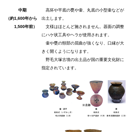
中期
高坏や平底の甕や壷、丸底の小型壷などが
（約1,600年から
出土します。
1,500年前）
文様はほとんど施されません。器面の調整
にハケ状工具やヘラが使用されます。
壷や甕の頸部の屈曲が強くなり、口縁が大
きく開くようになります。
野毛大塚古墳の出土品が国の重要文化財に
指定されています。