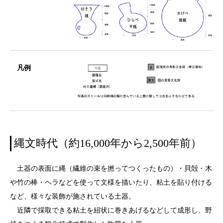
凡例
縄文時代（約16,000年から2,500年前）
土器の表面に縄（繊維の束を撚ってつくったもの）・貝殻・木
や竹の棒・ヘラなどを使って文様を描いたり、粘土を貼り付ける
など、様々な装飾が施されている土器。
近隣で採取できる粘土を紐状に巻きあげるなどして成形し、野