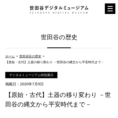
メ
ニ
ュ
ー
世田谷の歴史
を
開
く
ホーム
世田谷区の歴史
【原始・古代】土器の移り変わり －世田谷の縄文から平安時代まで－
デジタルミュージアム特別展示
掲載日
：2020年7月9日
【原始・古代】土器の移り変わり －世
田谷の縄文から平安時代まで－