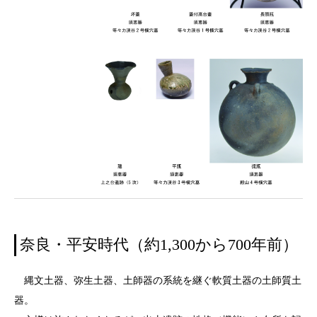
奈良・平安時代（約1,300から700年前）
縄文土器、弥生土器、土師器の系統を継ぐ軟質土器の土師質土
器。