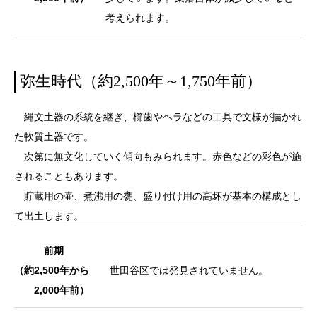
考えられます。
弥生時代（約2,500年～1,750年前）
縄文土器の系統を継ぎ、櫛歯やヘラなどの工具で文様が描かれ
た軟質土器です。
次第に無文化していく傾向もみられます。赤色などの彩色が施
されることもあります。
貯蔵用の壷、煮沸用の甕、盛り付け用の高坏が基本の構成とし
て出土します。
前期
（約2,500年から
世田谷区では発見されていません。
2,000年前）