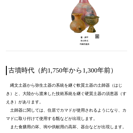
古墳時代（約1,750年から1,300年前）
縄文土器から弥生土器の系統を継ぐ軟質土器の土師器（はじ
き）と、大陸から渡来した技術系統を継ぐ硬質土器の須恵器（す
えき）があります。
土師器に関しては、住居でカマドが使用されるようになり、カ
マドに取り付けて使用する甑などが出現します。
また食膳用の坏、埦や供献用の高坏、器台などが出現します。