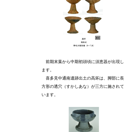
前期末葉から中期初頭頃に須恵器が出現し
ます。
喜多見中通南遺跡出土の高坏は、脚部に長
方形の透穴（すかしあな）が三方に施されて
います。