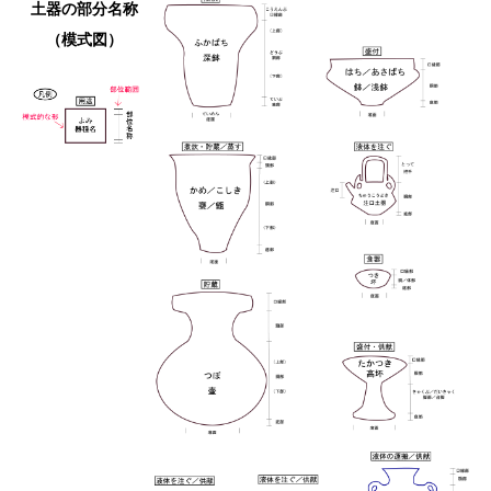
土器の部分名称
（模式図）