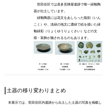
世田谷区では喜多見陣屋遺跡で唯一緑釉陶
器が出土しています。
緑釉陶器には花文をあしらった陰刻（いん
こく）や、淡緑の地文に濃緑で絵を描いた緑
釉緑彩（りょくゆうりょくさい）などの文
様・装飾が施されるものもあります。
土器の移り変わりまとめ
本展示では、世田谷区内遺跡から出土した土器の写真を掲載し