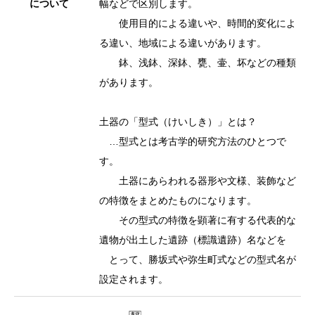
について
幅などで区別します。
使用目的による違いや、時間的変化によ
る違い、地域による違いがあります。
鉢、浅鉢、深鉢、甕、壷、坏などの種類
があります。
土器の「型式（けいしき）」とは？
…型式とは考古学的研究方法のひとつで
す。
土器にあらわれる器形や文様、装飾など
の特徴をまとめたものになります。
その型式の特徴を顕著に有する代表的な
遺物が出土した遺跡（標識遺跡）名などを
とって、勝坂式や弥生町式などの型式名が
設定されます。