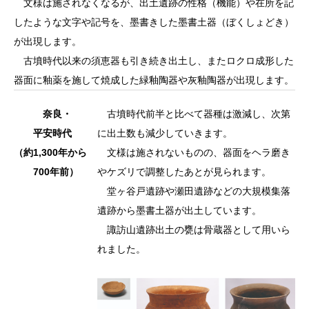
文様は施されなくなるが、出土遺跡の性格（機能）や在所を記
したような文字や記号を、墨書きした墨書土器（ぼくしょどき）
が出現します。
古墳時代以来の須恵器も引き続き出土し、またロクロ成形した
器面に釉薬を施して焼成した緑釉陶器や灰釉陶器が出現します。
奈良・
古墳時代前半と比べて器種は激減し、次第
平安時代
に出土数も減少していきます。
（約1,300年から
文様は施されないものの、器面をヘラ磨き
700年前）
やケズリで調整したあとが見られます。
堂ヶ谷戸遺跡や瀬田遺跡などの大規模集落
遺跡から墨書土器が出土しています。
諏訪山遺跡出土の甕は骨蔵器として用いら
れました。