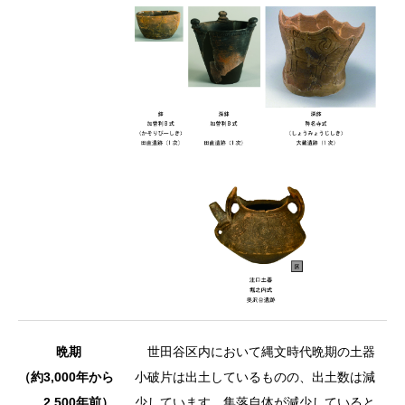
晩期
世田谷区内において縄文時代晩期の土器
（約3,000年から
小破片は出土しているものの、出土数は減
2,500年前）
少しています。集落自体が減少していると