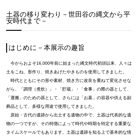
土器の移り変わり－世田谷の縄文から平
安時代まで－
はじめに－本展示の趣旨
今からおよそ16,000年前に始まった縄文時代初頭以来、人々は
土をこね、形作り、焼きあげたやきものを使用してきました。
時代とともにその形や素材、焼き方に改良を重ねて変化させな
がら、「調理（煮炊）」・「貯蔵」・「食事」の際の器として、
「運搬」のための器として、さらには「お墓」の容器や供える副
葬品として、多様な用途で使用してきました。
原始・古代の遺跡から出土する遺物の中で、土器は代表的な遺
物の一つですが、その特徴によって時代や時期を特定する重要な
タイムスケールでもあります。土器は遺跡を知る上で基本的な情