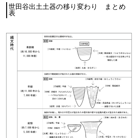
世田谷出土土器の移り変わり まとめ
表