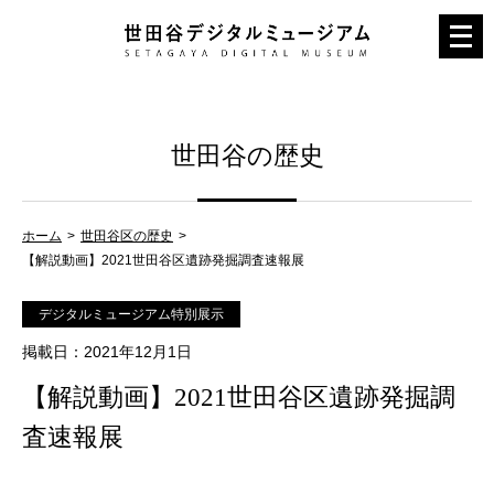
メ
ニ
ュ
ー
世田谷の歴史
を
開
く
ホーム
世田谷区の歴史
【解説動画】2021世田谷区遺跡発掘調査速報展
デジタルミュージアム特別展示
掲載日
：2021年12月1日
【解説動画】2021世田谷区遺跡発掘調
査速報展