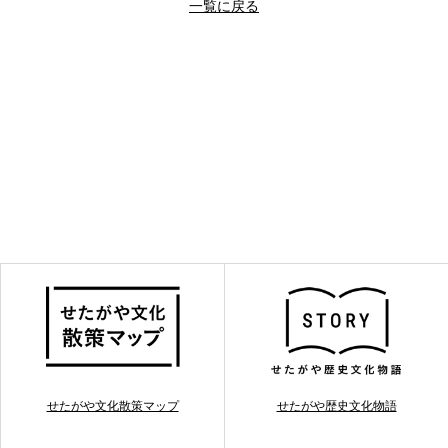
一覧に戻る
せたがや文化散策マップ
せたがや歴史文化物語