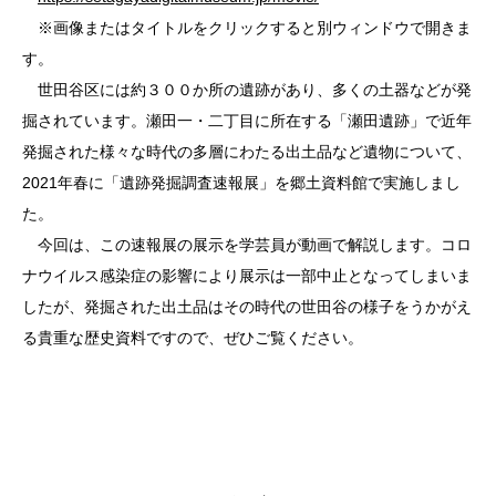
※画像またはタイトルをクリックすると別ウィンドウで開きま
す。
世田谷区には約３００か所の遺跡があり、多くの土器などが発
掘されています。瀬田一・二丁目に所在する「瀬田遺跡」で近年
発掘された様々な時代の多層にわたる出土品など遺物について、
2021年春に「遺跡発掘調査速報展」を郷土資料館で実施しまし
た。
今回は、この速報展の展示を学芸員が動画で解説します。コロ
ナウイルス感染症の影響により展示は一部中止となってしまいま
したが、発掘された出土品はその時代の世田谷の様子をうかがえ
る貴重な歴史資料ですので、ぜひご覧ください。