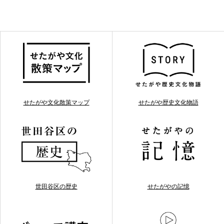
せたがや文化散策マップ
せたがや歴史文化物語
世田谷区の歴史
せたがやの記憶