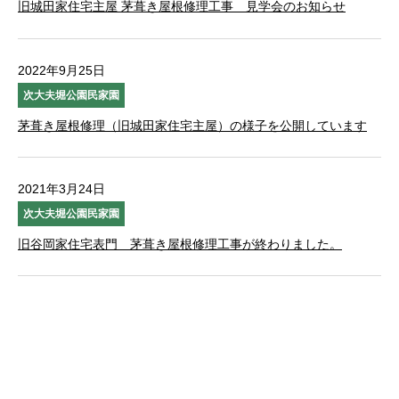
旧城田家住宅主屋 茅葺き屋根修理工事 見学会のお知らせ
2022年9月25日
次大夫堀公園民家園
茅葺き屋根修理（旧城田家住宅主屋）の様子を公開しています
2021年3月24日
次大夫堀公園民家園
旧谷岡家住宅表門 茅葺き屋根修理工事が終わりました。