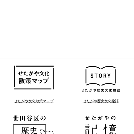
せたがや文化散策マップ
せたがや歴史文化物語