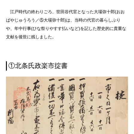
江戸時代の終わりごろ、世田谷代官となった大場弥十郎(おお
ばやじゅうろう／⑤大場弥十郎)は、当時の代官の暮らしぶり
や、年中行事(ひな祭りやすす払いなど)を記した歴史的に貴重な
文献を後世に残しました。
①北条氏政楽市掟書