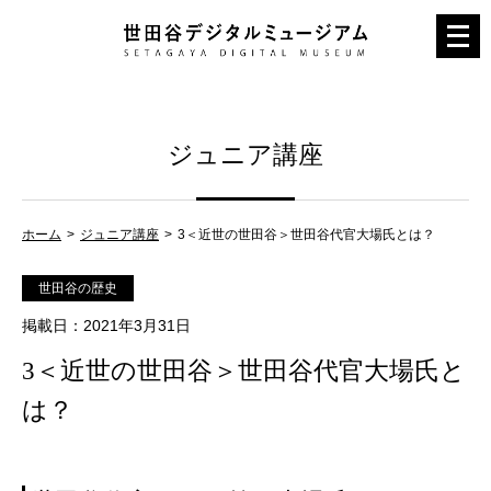
メ
ニ
ュ
ー
ジュニア講座
を
開
く
ホーム
ジュニア講座
3＜近世の世田谷＞世田谷代官大場氏とは？
世田谷の歴史
掲載日
：2021年3月31日
3＜近世の世田谷＞世田谷代官大場氏と
は？