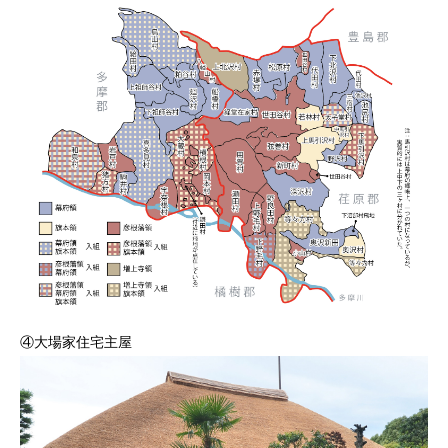
④大場家住宅主屋