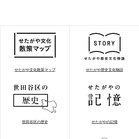
せたがや文化散策マップ
せたがや歴史文化物語
世田谷区の歴史
せたがやの記憶