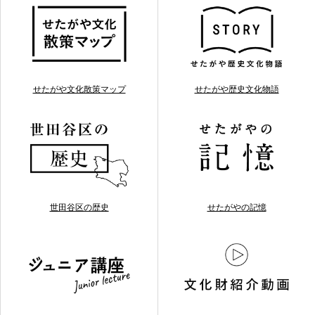
せたがや文化散策マップ
せたがや歴史文化物語
世田谷区の歴史
せたがやの記憶