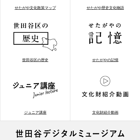
せたがや文化散策マップ
せたがや歴史文化物語
世田谷区の歴史
せたがやの記憶
ジュニア講座
文化財紹介動画