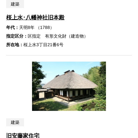
建築
桜上水･八幡神社旧本殿
年代：
天明8年 （1788）
指定区分：
区指定 有形文化財（建造物）
所在地：
桜上水3丁目21番6号
建築
旧安藤家住宅