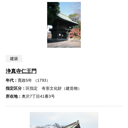
建築
浄真寺仁王門
年代：
寛政5年 （1793）
指定区分：
区指定 有形文化財（建造物）
所在地：
奥沢7丁目41番3号