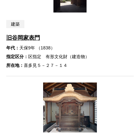
建築
旧谷岡家表門
年代：
天保9年 （1838）
指定区分：
区指定 有形文化財（建造物）
所在地：
喜多見５－２７－１４