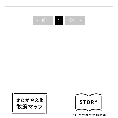
前へ
次へ
1