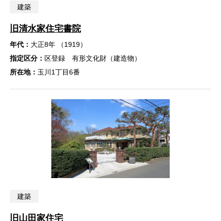
建築
旧清水家住宅書院
年代：
大正8年 （1919）
指定区分：
区登録 有形文化財（建造物）
所在地：
玉川1丁目6番
建築
旧山田家住宅