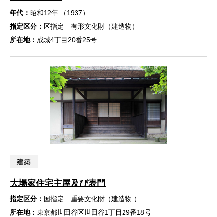
年代：
昭和12年 （1937）
指定区分：
区指定 有形文化財（建造物）
所在地：
成城4丁目20番25号
建築
大場家住宅主屋及び表門
指定区分：
国指定 重要文化財（建造物 ）
所在地：
東京都世田谷区世田谷1丁目29番18号