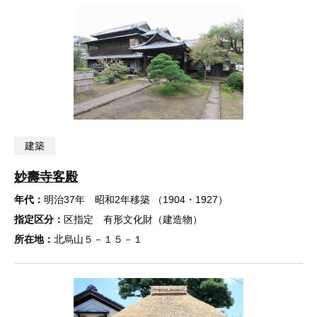
建築
妙壽寺客殿
年代：
明治37年 昭和2年移築 （1904・1927）
指定区分：
区指定 有形文化財（建造物）
所在地：
北烏山５－１５－１