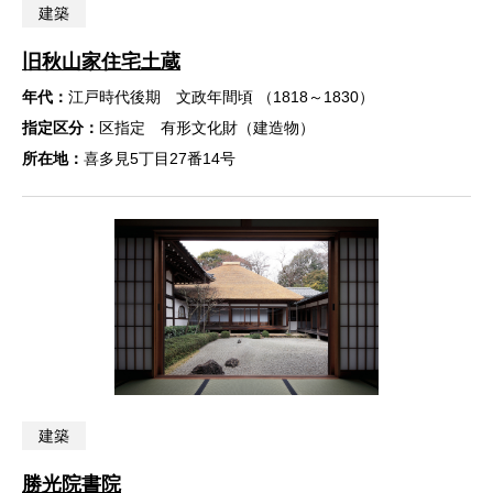
建築
旧秋山家住宅土蔵
年代：
江戸時代後期 文政年間頃 （1818～1830）
指定区分：
区指定 有形文化財（建造物）
所在地：
喜多見5丁目27番14号
建築
勝光院書院