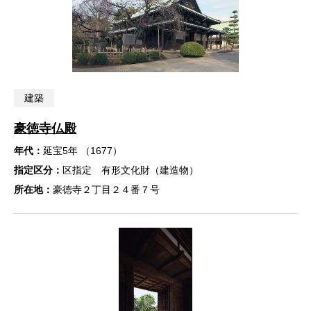
建築
豪徳寺仏殿
年代：
延宝5年 （1677）
指定区分：
区指定 有形文化財（建造物）
所在地：
豪徳寺２丁目２４番７号