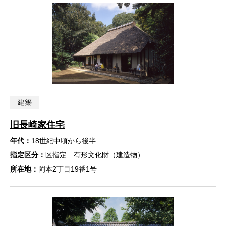
建築
旧長崎家住宅
年代：
18世紀中頃から後半
指定区分：
区指定 有形文化財（建造物）
所在地：
岡本2丁目19番1号