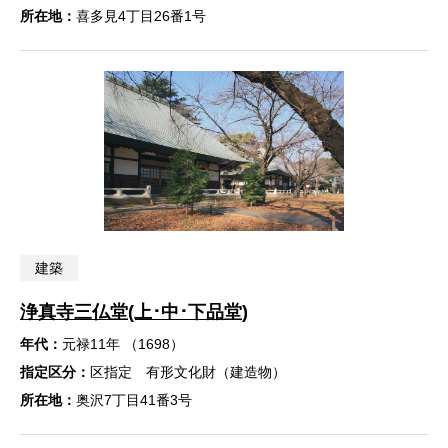
所在地：
喜多見4丁目26番1号
建築
浄真寺三仏堂(上･中･下品堂)
年代：
元禄11年 （1698）
指定区分：
区指定 有形文化財（建造物）
所在地：
奥沢7丁目41番3号