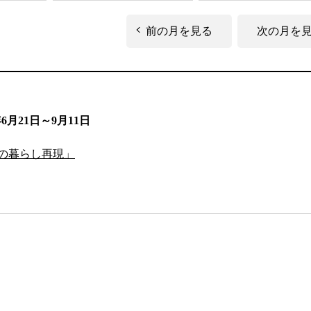
前の月を見る
次の月を
年6月21日～9月11日
の暮らし再現」