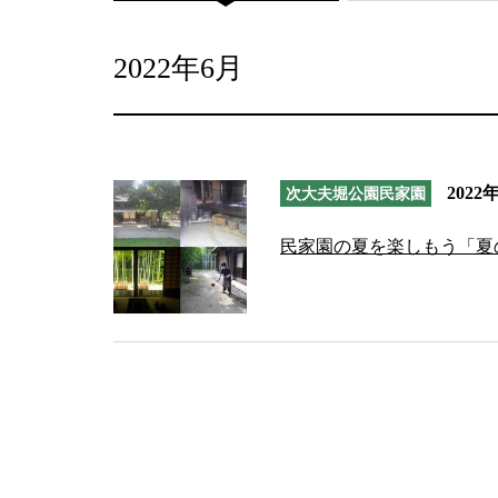
2022年6月
2022
次大夫堀公園民家園
民家園の夏を楽しもう「夏