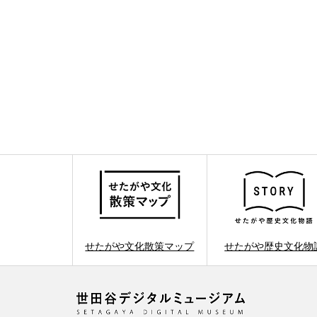
せたがや文化散策マップ
せたがや歴史文化物