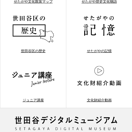
せたがや文化散策マップ
せたがや歴史文化物語
世田谷区の歴史
せたがやの記憶
ジュニア講座
文化財紹介動画