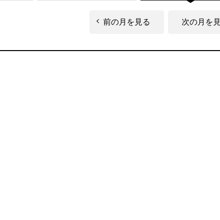
前の月を見る
次の月を