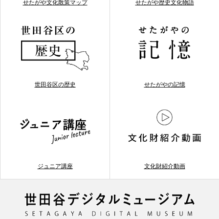
せたがや文化散策マップ
せたがや歴史文化物語
世田谷区の歴史
せたがやの記憶
ジュニア講座
文化財紹介動画