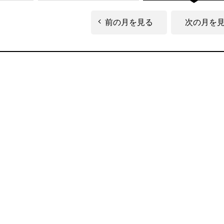
前の月を見る
次の月を