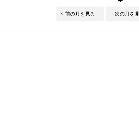
前の月を見る
次の月を