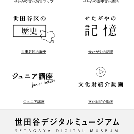
せたがや文化散策マップ
せたがや歴史文化物語
世田谷区の歴史
せたがやの記憶
ジュニア講座
文化財紹介動画